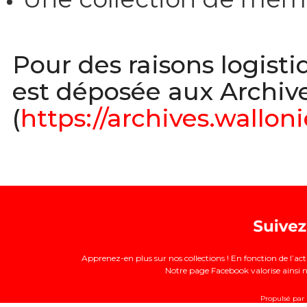
Pour des raisons logisti
est déposée aux Archiv
(
https://archives.walloni
Apprenez-en plus sur nos collections ! En fonction de l’a
Notre page Facebook valorise ainsi no
Propulsé par I