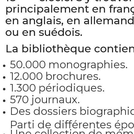
principalement en fran
en anglais, en allemand,
ou en suédois.
La bibliothèque contien
50.000 monographies.
12.000 brochures.
1.300 périodiques.
570 journaux.
Des dossiers biographiq
Parti de différentes ép
Une collection de mémoi