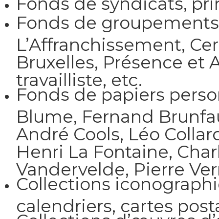
Fonds de syndicats, pri
Fonds de groupements e
L’Affranchissement, Cer
Bruxelles, Présence et A
travailliste, etc.
Fonds de papiers person
Blume, Fernand Brunfau
André Cools, Léo Collar
Henri La Fontaine, Char
Vandervelde, Pierre Ver
Collections iconographi
calendriers, cartes post