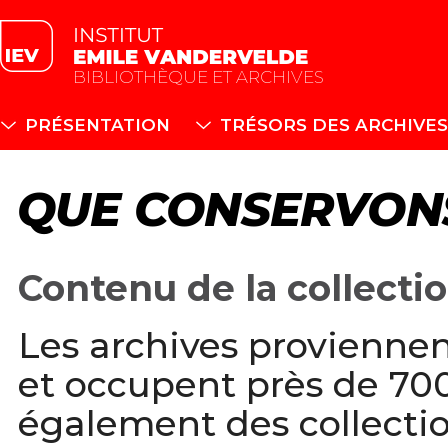
BIBLIOTHÈQUE ET ARCHIVES
PRÉSENTATION
TRÉSORS DES ARCHIVES
QUE CONSERVON
Contenu de la collectio
Les archives provienne
et occupent près de 700
également des collecti