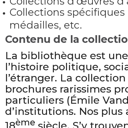
Collections d’œuvres d’a
Collections spécifiques 
médailles, etc.
Contenu de la collecti
La bibliothèque est une
l’histoire politique, so
l’étranger. La collectio
brochures rarissimes p
particuliers (Émile Vand
d’institutions. Nos pl
ème
18
siècle. S’y trouve