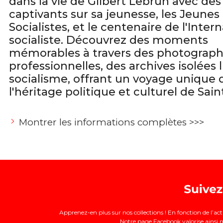
dans la vie de Gilbert Lebrun avec des
captivants sur sa jeunesse, les Jeunes
Socialistes, et le centenaire de l'Inter
socialiste. Découvrez des moments
mémorables à travers des photograph
professionnelles, des archives isolées 
socialisme, offrant un voyage unique 
l'héritage politique et culturel de Saint
Montrer les informations complètes >>>
Apprenez-en plus sur nos collections ! En fonction de l’a
Notre page Facebook valorise ainsi no