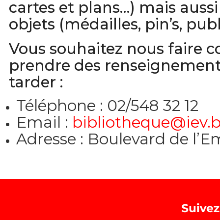
cartes et plans…) mais aussi
objets (médailles, pin’s, publ
Vous souhaitez nous faire 
prendre des renseignement
tarder :
Téléphone : 02/548 32 12
Email :
bibliotheque@iev.
Adresse : Boulevard de l’E