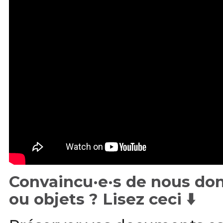
Convaincu·e·s de nous donn
ou objets ? Lisez ceci ⬇️